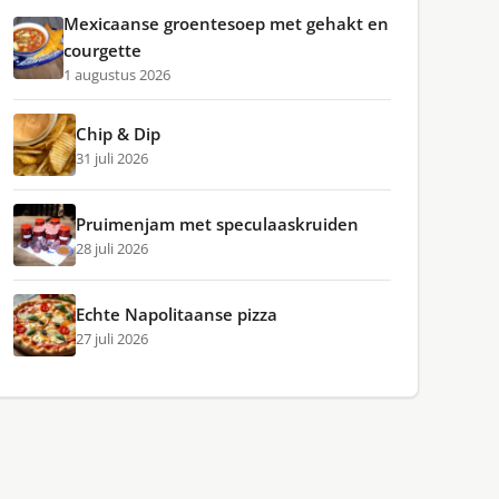
Mexicaanse groentesoep met gehakt en
courgette
1 augustus 2026
Chip & Dip
31 juli 2026
Pruimenjam met speculaaskruiden
28 juli 2026
Echte Napolitaanse pizza
27 juli 2026