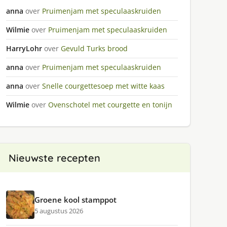
anna
over
Pruimenjam met speculaaskruiden
Wilmie
over
Pruimenjam met speculaaskruiden
HarryLohr
over
Gevuld Turks brood
anna
over
Pruimenjam met speculaaskruiden
anna
over
Snelle courgettesoep met witte kaas
Wilmie
over
Ovenschotel met courgette en tonijn
Nieuwste recepten
Groene kool stamppot
5 augustus 2026