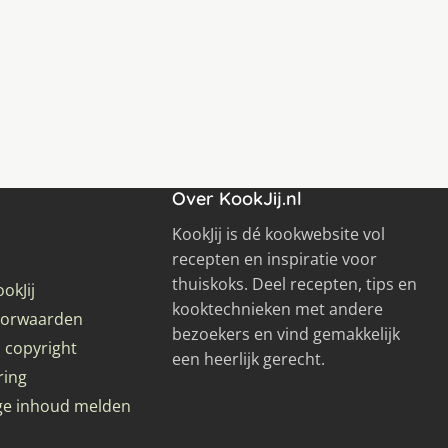
Over KookJij.nl
KookJij is dé kookwebsite vol
recepten en inspiratie voor
thuiskoks. Deel recepten, tips en
okJij
kooktechnieken met andere
oorwaarden
bezoekers en vind gemakkelijk
 copyright
een heerlijk gerecht.
ring
ge inhoud melden