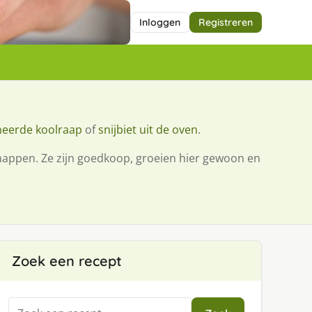
Inloggen
Registreren
neerde koolraap
of
snijbiet uit de oven
.
chappen. Ze zijn goedkoop, groeien hier gewoon en
Zoek een recept
Zoeken