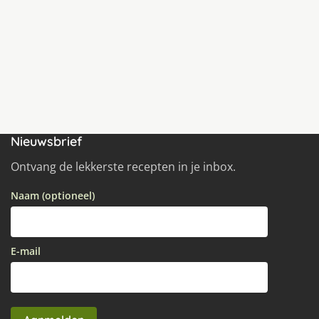
Nieuwsbrief
Ontvang de lekkerste recepten in je inbox.
Naam (optioneel)
E-mail