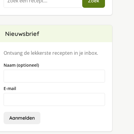
Zoek
naar:
Nieuwsbrief
Ontvang de lekkerste recepten in je inbox.
Naam (optioneel)
E-mail
Aanmelden