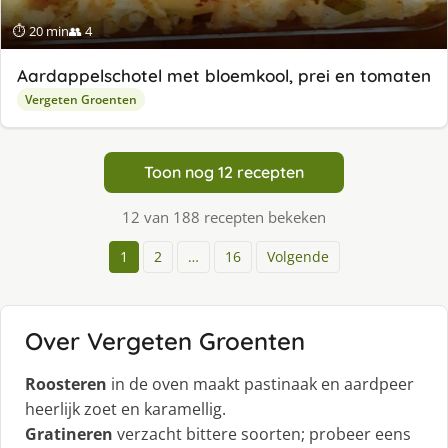
⏱ 20 min
👥 4
Aardappelschotel met bloemkool, prei en tomaten
Vergeten Groenten
Toon nog 12 recepten
12 van 188 recepten bekeken
1
2
…
16
Volgende
Over Vergeten Groenten
Roosteren
in de oven maakt pastinaak en aardpeer
heerlijk zoet en karamellig.
Gratineren
verzacht bittere soorten; probeer eens