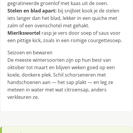
gegratineerde groenlof met kaas uit de oven.
Stelen en blad apart:
bij snijbiet kook je de stelen
iets langer dan het blad, lekker in een quiche met
zalm of een ovenschotel met gehakt.
Mierikswortel
rasp je vers door soep of saus voor
een pittige kick, zoals in een romige courgettesoep.
Seizoen en bewaren
De meeste wintersoorten zijn op hun best van
oktober tot maart en blijven weken goed op een
koele, donkere plek. Schil schorseneren met
handschoenen aan — het sap plakt — en leg ze
meteen in water met wat citroensap, anders
verkleuren ze.