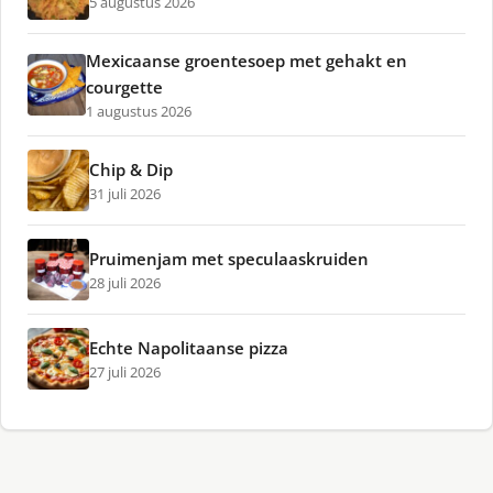
5 augustus 2026
Mexicaanse groentesoep met gehakt en
courgette
1 augustus 2026
Chip & Dip
31 juli 2026
Pruimenjam met speculaaskruiden
28 juli 2026
Echte Napolitaanse pizza
27 juli 2026