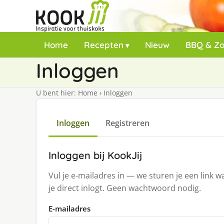
Home
Recepten
Nieuw
BBQ & Z
Inloggen
U bent hier:
Home
›
Inloggen
Inloggen
Registreren
Inloggen bij KookJij
Vul je e-mailadres in — we sturen je een link 
je direct inlogt. Geen wachtwoord nodig.
E-mailadres