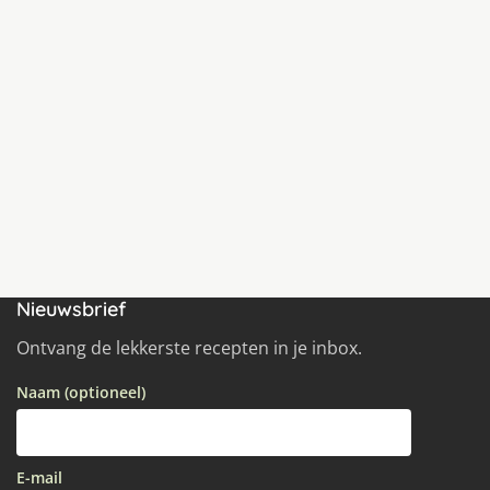
Nieuwsbrief
Ontvang de lekkerste recepten in je inbox.
Naam (optioneel)
E-mail