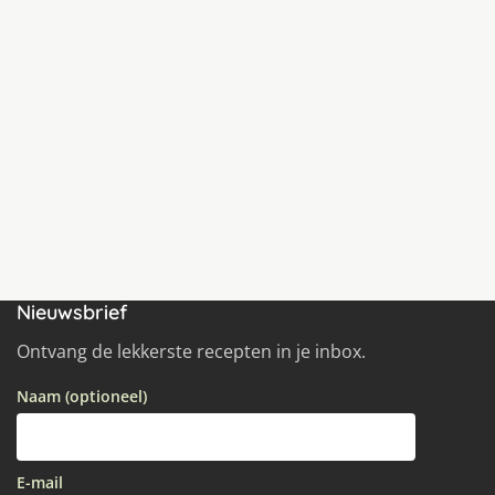
Nieuwsbrief
Ontvang de lekkerste recepten in je inbox.
Naam (optioneel)
E-mail