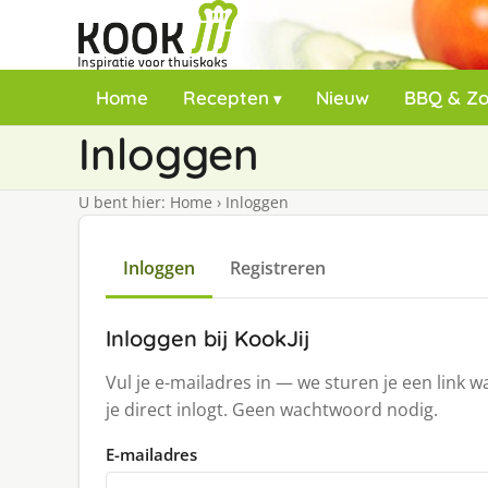
Home
Recepten
Nieuw
BBQ & Z
Inloggen
U bent hier:
Home
›
Inloggen
Inloggen
Registreren
Inloggen bij KookJij
Vul je e-mailadres in — we sturen je een link 
je direct inlogt. Geen wachtwoord nodig.
E-mailadres