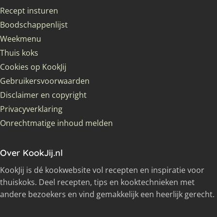
Recept insturen
Boodschappenlijst
Weekmenu
Thuis koks
Cookies op KookJij
Gebruikersvoorwaarden
Disclaimer en copyright
Privacyverklaring
Onrechtmatige inhoud melden
Over KookJij.nl
KookJij is dé kookwebsite vol recepten en inspiratie voor
thuiskoks. Deel recepten, tips en kooktechnieken met
andere bezoekers en vind gemakkelijk een heerlijk gerecht.