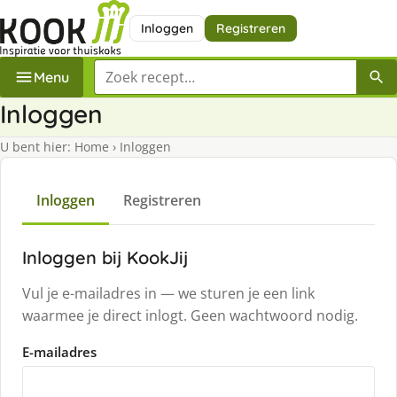
Inloggen
Registreren
Zoek een recept
Menu
Inloggen
U bent hier:
Home
›
Inloggen
Inloggen
Registreren
Inloggen bij KookJij
Vul je e-mailadres in — we sturen je een link
waarmee je direct inlogt. Geen wachtwoord nodig.
E-mailadres