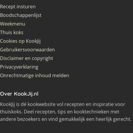
Recept insturen
Boodschappenlijst
Weekmenu
Thuis koks
Cookies op KookJij
Gebruikersvoorwaarden
Disclaimer en copyright
Privacyverklaring
Onrechtmatige inhoud melden
Over KookJij.nl
KookJij is dé kookwebsite vol recepten en inspiratie voor
thuiskoks. Deel recepten, tips en kooktechnieken met
andere bezoekers en vind gemakkelijk een heerlijk gerecht.