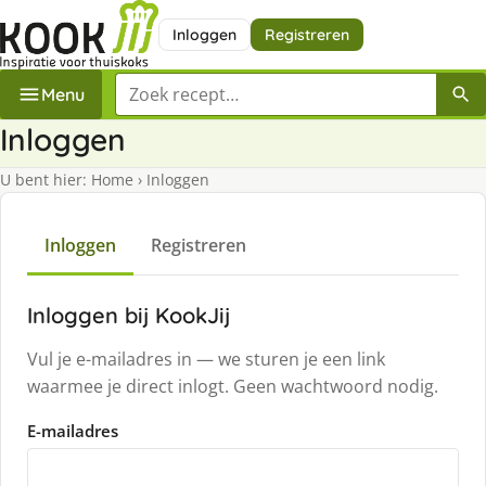
Inloggen
Registreren
Zoek een recept
Menu
Inloggen
U bent hier:
Home
›
Inloggen
Inloggen
Registreren
Inloggen bij KookJij
Vul je e-mailadres in — we sturen je een link
waarmee je direct inlogt. Geen wachtwoord nodig.
E-mailadres