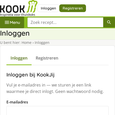
Inloggen
Registreren
Zoek een recept
Menu
Inloggen
U bent hier:
Home
›
Inloggen
Inloggen
Registreren
Inloggen bij KookJij
Vul je e-mailadres in — we sturen je een link
waarmee je direct inlogt. Geen wachtwoord nodig.
E-mailadres