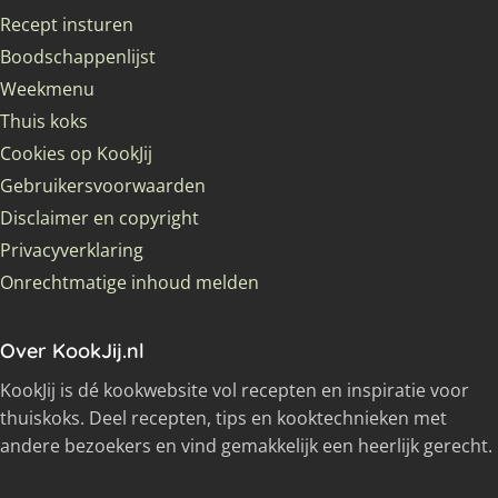
Recept insturen
Boodschappenlijst
Weekmenu
Thuis koks
Cookies op KookJij
Gebruikersvoorwaarden
Disclaimer en copyright
Privacyverklaring
Onrechtmatige inhoud melden
Over KookJij.nl
KookJij is dé kookwebsite vol recepten en inspiratie voor
thuiskoks. Deel recepten, tips en kooktechnieken met
andere bezoekers en vind gemakkelijk een heerlijk gerecht.