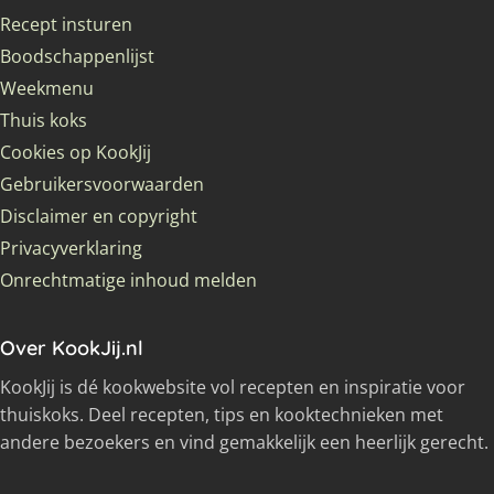
Recept insturen
Boodschappenlijst
Weekmenu
Thuis koks
Cookies op KookJij
Gebruikersvoorwaarden
Disclaimer en copyright
Privacyverklaring
Onrechtmatige inhoud melden
Over KookJij.nl
KookJij is dé kookwebsite vol recepten en inspiratie voor
thuiskoks. Deel recepten, tips en kooktechnieken met
andere bezoekers en vind gemakkelijk een heerlijk gerecht.