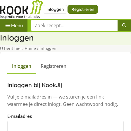
Inloggen
Registreren
Zoek een recept
Menu
Inloggen
U bent hier:
Home
›
Inloggen
Inloggen
Registreren
Inloggen bij KookJij
Vul je e-mailadres in — we sturen je een link
waarmee je direct inlogt. Geen wachtwoord nodig.
E-mailadres