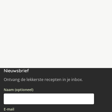
Nieuwsbrief
Ontvang de lekkerste recepten in je inbox.
Naam (optioneel)
E-mail