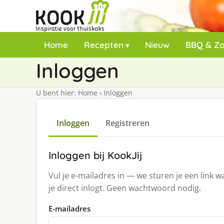
Home
Recepten
Nieuw
BBQ & Z
Inloggen
U bent hier:
Home
›
Inloggen
Inloggen
Registreren
Inloggen bij KookJij
Vul je e-mailadres in — we sturen je een link 
je direct inlogt. Geen wachtwoord nodig.
E-mailadres