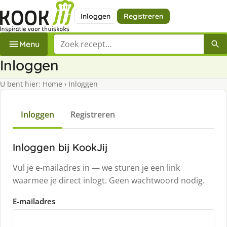
Inloggen
Registreren
Zoek een recept
Menu
Inloggen
U bent hier:
Home
›
Inloggen
Inloggen
Registreren
Inloggen bij KookJij
Vul je e-mailadres in — we sturen je een link
waarmee je direct inlogt. Geen wachtwoord nodig.
E-mailadres