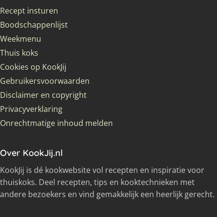
Recept insturen
Boodschappenlijst
Weekmenu
Thuis koks
Cookies op KookJij
Gebruikersvoorwaarden
Disclaimer en copyright
Privacyverklaring
Onrechtmatige inhoud melden
Over KookJij.nl
KookJij is dé kookwebsite vol recepten en inspiratie voor
thuiskoks. Deel recepten, tips en kooktechnieken met
andere bezoekers en vind gemakkelijk een heerlijk gerecht.