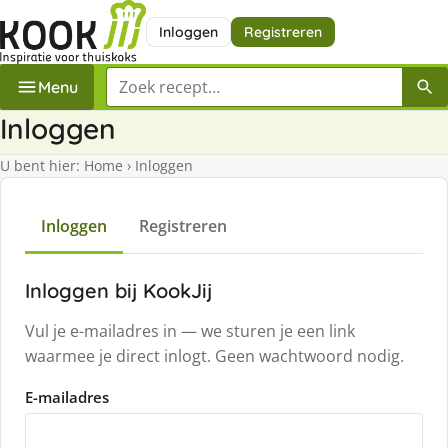
Inloggen
Registreren
Zoek een recept
Menu
Inloggen
U bent hier:
Home
›
Inloggen
Inloggen
Registreren
Inloggen bij KookJij
Vul je e-mailadres in — we sturen je een link
waarmee je direct inlogt. Geen wachtwoord nodig.
E-mailadres