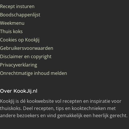
Recept insturen
Boodschappenlijst
Weekmenu
Thuis koks
Cookies op KookJij
Gebruikersvoorwaarden
Disclaimer en copyright
Privacyverklaring
Onrechtmatige inhoud melden
Over KookJij.nl
KookJij is dé kookwebsite vol recepten en inspiratie voor
thuiskoks. Deel recepten, tips en kooktechnieken met
andere bezoekers en vind gemakkelijk een heerlijk gerecht.