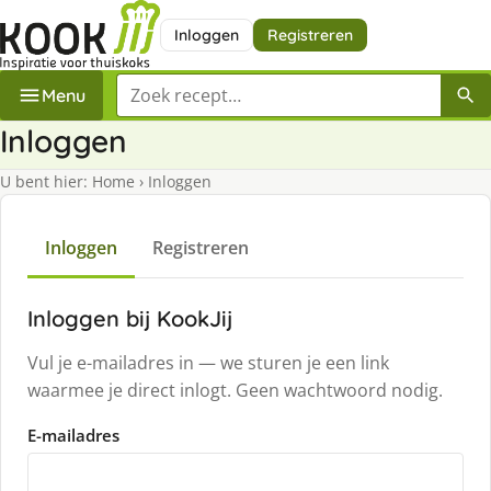
Inloggen
Registreren
Zoek een recept
Menu
Inloggen
U bent hier:
Home
›
Inloggen
Inloggen
Registreren
Inloggen bij KookJij
Vul je e-mailadres in — we sturen je een link
waarmee je direct inlogt. Geen wachtwoord nodig.
E-mailadres