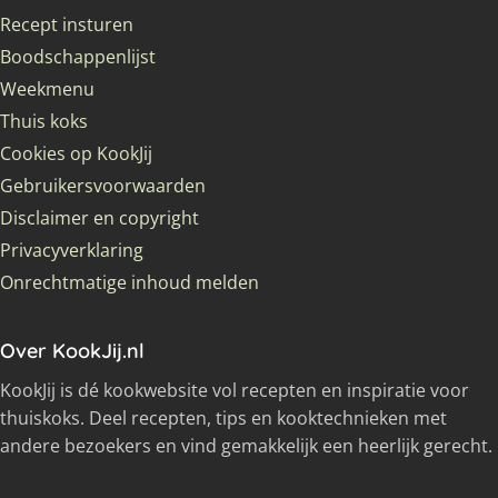
Recept insturen
Boodschappenlijst
Weekmenu
Thuis koks
Cookies op KookJij
Gebruikersvoorwaarden
Disclaimer en copyright
Privacyverklaring
Onrechtmatige inhoud melden
Over KookJij.nl
KookJij is dé kookwebsite vol recepten en inspiratie voor
thuiskoks. Deel recepten, tips en kooktechnieken met
andere bezoekers en vind gemakkelijk een heerlijk gerecht.