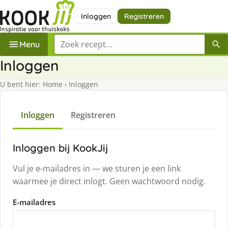
Inloggen
Registreren
Zoek een recept
Menu
Inloggen
U bent hier:
Home
›
Inloggen
Inloggen
Registreren
Inloggen bij KookJij
Vul je e-mailadres in — we sturen je een link
waarmee je direct inlogt. Geen wachtwoord nodig.
E-mailadres