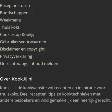
Recept insturen
Boodschappenlijst
Weekmenu
Thuis koks
Cookies op KookJij
Gebruikersvoorwaarden
Disclaimer en copyright
Privacyverklaring
Onrechtmatige inhoud melden
Over KookJij.nl
KookJij is dé kookwebsite vol recepten en inspiratie voor
thuiskoks. Deel recepten, tips en kooktechnieken met
andere bezoekers en vind gemakkelijk een heerlijk gerecht.