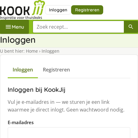
Inloggen
Registreren
Zoek een recept
Menu
Inloggen
U bent hier:
Home
›
Inloggen
Inloggen
Registreren
Inloggen bij KookJij
Vul je e-mailadres in — we sturen je een link
waarmee je direct inlogt. Geen wachtwoord nodig.
E-mailadres