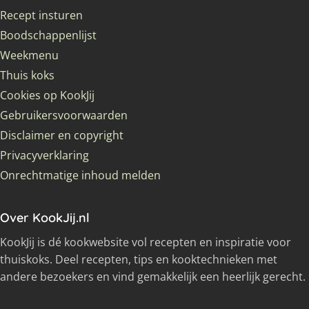
Recept insturen
Boodschappenlijst
Weekmenu
Thuis koks
Cookies op KookJij
Gebruikersvoorwaarden
Disclaimer en copyright
Privacyverklaring
Onrechtmatige inhoud melden
Over KookJij.nl
KookJij is dé kookwebsite vol recepten en inspiratie voor
thuiskoks. Deel recepten, tips en kooktechnieken met
andere bezoekers en vind gemakkelijk een heerlijk gerecht.